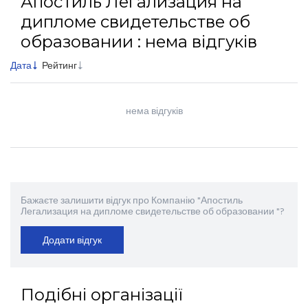
Апостиль Легализация на
дипломе свидетельстве об
образовании : нема відгуків
Дата
Рейтинг
нема відгуків
Бажаєте залишити відгук про Компанію "Апостиль
Легализация на дипломе свидетельстве об образовании "?
Додати відгук
Подібні організації