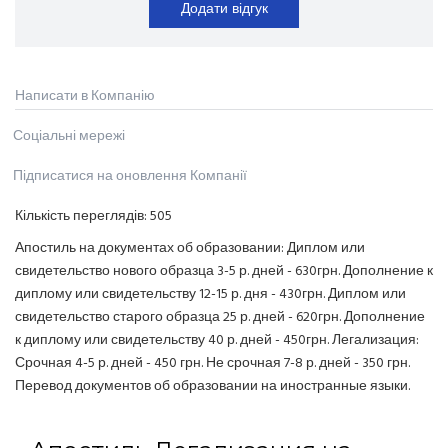
Додати відгук
Написати в Компанію
Соціальні мережі
Підписатися на оновлення Компанії
Кількість переглядів:
505
Апостиль на документах об образовании: Диплом или
свидетельство нового образца 3-5 р. дней - 630грн. Дополнение к
диплому или свидетельству 12-15 р. дня - 430грн. Диплом или
свидетельство старого образца 25 р. дней - 620грн. Дополнение
к диплому или свидетельству 40 р. дней - 450грн. Легализация:
Срочная 4-5 р. дней - 450 грн. Не срочная 7-8 р. дней - 350 грн.
Перевод документов об образовании на иностранные языки.