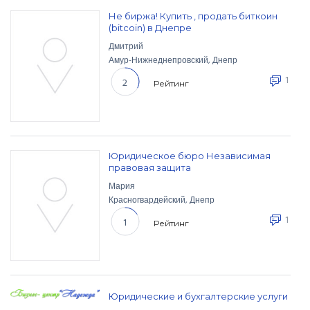
Не биржа! Купить , продать биткоин
(bitcoin) в Днепре
Дмитрий
Амур-Нижнеднепровский
,
Днепр
1
2
Рейтинг
Юридическое бюро Независимая
правовая защита
Мария
Красногвардейский
,
Днепр
1
1
Рейтинг
Юридические и бухгалтерские услуги