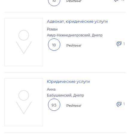
10
Рейтинг
Адвокат, юридические услуги
Роман
Амур-Нижнеднепровский
,
Днепр
1
10
Рейтинг
Юридические услуги
Анна
Бабушкинский
,
Днепр
1
9.5
Рейтинг