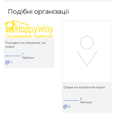
Подібні організації
Поездки по Украине, на
море
1
Рейтинг
1
Отдых на Азовском море
0
Рейтинг
0