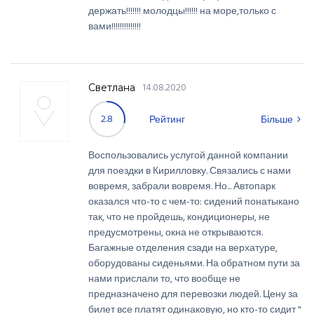
держать!!!!!!! молодцы!!!!!! на море,только с
вами!!!!!!!!!!!!!!
14.08.2020
Светлана
2.8
Рейтинг
Більше
Воспользовались услугой данной компании
для поездки в Кирилловку. Связались с нами
вовремя, забрали вовремя. Но... Автопарк
оказался что-то с чем-то: сидений понатыкано
так, что не пройдешь, кондиционеры, не
предусмотрены, окна не открываются.
Багажные отделения сзади на верхатуре,
оборудованы сиденьями. На обратном пути за
нами прислали то, что вообще не
предназначено для перевозки людей. Цену за
билет все платят одинаковую, но кто-то сидит "