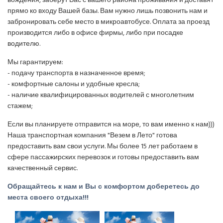
вождения, заберут Вас с вашего района проживания и доставят
прямо ко входу Вашей базы. Вам нужно лишь позвонить нам и
забронировать себе место в микроавтобусе. Оплата за проезд
производится либо в офисе фирмы, либо при посадке
водителю.
Мы гарантируем:
- подачу транспорта в назначенное время;
- комфортные салоны и удобные кресла;
- наличие квалифицированных водителей с многолетним
стажем;
Если вы планируете отправится на море, то вам именно к нам)))
Наша транспортная компания "Везем в Лето" готова
предоставить вам свои услуги. Мы более 15 лет работаем в
сфере пассажирских перевозок и готовы предоставить вам
качественный сервис.
Обращайтесь к нам и Вы с комфортом доберетесь до
места своего отдыха!!!