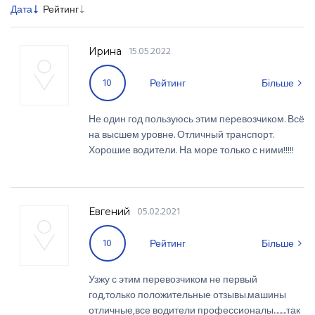
Дата
Рейтинг
15.05.2022
Ирина
10
Рейтинг
Більше
Не один год пользуюсь этим перевозчиком. Всё
на высшем уровне. Отличный транспорт.
Хорошие водители. На море только с ними!!!!!
05.02.2021
Евгений
10
Рейтинг
Більше
Узжу с этим перевозчиком не первый
год,только положительные отзывы.машины
отличные,все водители профессионалы.........так