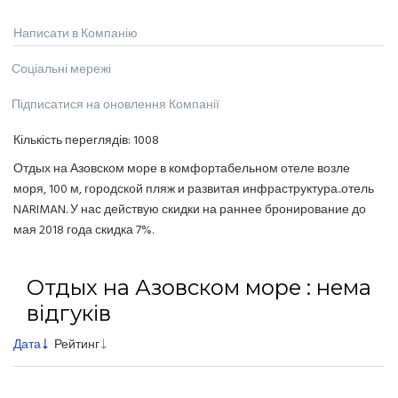
Написати в Компанію
Соціальні мережі
Підписатися на оновлення Компанії
Кількість переглядів:
1008
Отдых на Азовском море в комфортабельном отеле возле
моря, 100 м, городской пляж и развитая инфраструктура..отель
NARIMAN. У нас действую скидки на раннее бронирование до
мая 2018 года скидка 7%.
Отдых на Азовском море : нема
відгуків
Дата
Рейтинг