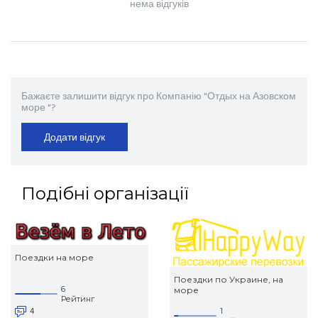
нема відгуків
Бажаєте залишити відгук про Компанію "Отдых на Азовском
море "?
Додати відгук
Подібні організації
Поездки на море
Поездки по Украине, на
6
море
Рейтинг
4
1