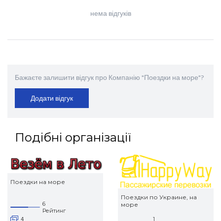
нема відгуків
Бажаєте залишити відгук про Компанію "Поездки на море"?
Додати відгук
Подібні організації
Поездки на море
Поездки по Украине, на
6
море
Рейтинг
4
1