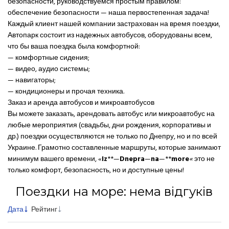
безопасности, руководствуемся простым правилом:
обеспечение безопасности — наша первостепенная задача!
Каждый клиент нашей компании застрахован на время поездки
.
Автопарк состоит из надежных автобусов, оборудованы всем,
что бы ваша поездка была комфортной:
— комфортные сидения;
— видео, аудио системы;
— навигаторы;
— кондиционеры и прочая техника.
Заказ и аренда автобусов и микроавтобусов
Вы можете заказать, арендовать автобус или микроавтобус на
любые мероприятия (свадьбы, дни рождения, корпоративы и
др.) поездки осуществляются не только по Днепру, но и по всей
Украине. Грамотно составленные маршруты, которые занимают
минимум вашего времени, «
Iz
**—
Dnepra
—
na
—**
more
«
это не
только комфорт, безопасность, но и доступные цены!
Поездки на море: нема відгуків
Дата
Рейтинг