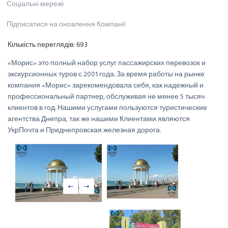
Соціальні мережі
Підписатися на оновлення Компанії
Кількість переглядів:
693
«Морис» это полный набор услуг пассажирских перевозок и
экскурсионных туров с 2001 года. За время работы на рынке
компания «Морис» зарекомендовала себя, как надежный и
профессиональный партнер, обслуживая не менее 5 тысяч
клиентов в год. Нашими услугами пользуются туристические
агентства Днепра, так же нашими Клиентами являются
УкрПочта и Приднепровская железная дорога.