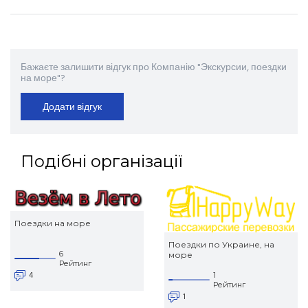
Бажаєте залишити відгук про Компанію "Экскурсии, поездки
на море"?
Додати відгук
Подібні організації
Поездки на море
Поездки по Украине, на
6
море
Рейтинг
4
1
Рейтинг
1