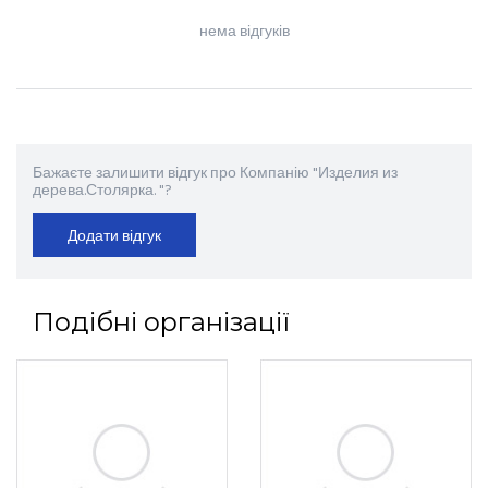
нема відгуків
Бажаєте залишити відгук про Компанію "Изделия из
дерева.Столярка. "?
Додати відгук
Подібні організації