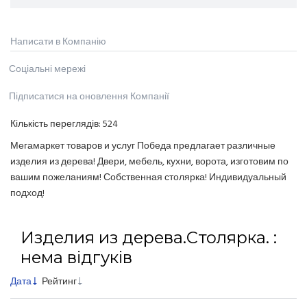
Написати в Компанію
Соціальні мережі
Підписатися на оновлення Компанії
Кількість переглядів:
524
Мегамаркет товаров и услуг Победа предлагает различные
изделия из дерева! Двери, мебель, кухни, ворота, изготовим по
вашим пожеланиям! Собственная столярка! Индивидуальный
подход!
Изделия из дерева.Столярка. :
нема відгуків
Дата
Рейтинг