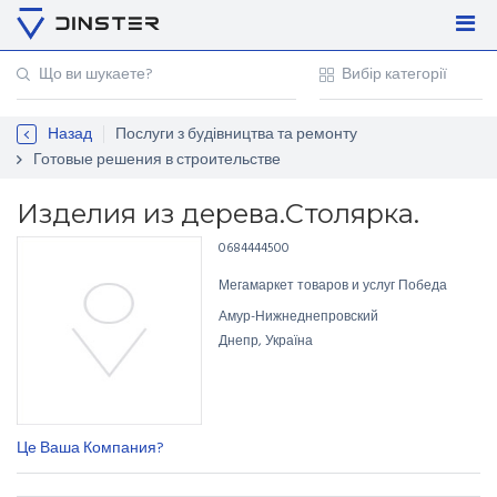
Увійти
Регістрація
Назад
Послуги з будівництва та ремонту
Контакти
Готовые решения в строительстве
Для підприємців
Изделия из дерева.Столярка.
0684444500
Мегамаркет товаров и услуг Победа
Амур-Нижнеднепровский
Днепр, Україна
Це Ваша Компания?