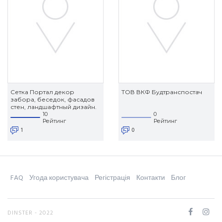
Сетка Портал декор
ТОВ ВКФ Будтранспостач
забора, беседок, фасадов
стен, ландшафтный дизайн.
10
0
Рейтинг
Рейтинг
1
0
FAQ
Угода користувача
Регістрація
Контакти
Блог
DINSTER - 2022