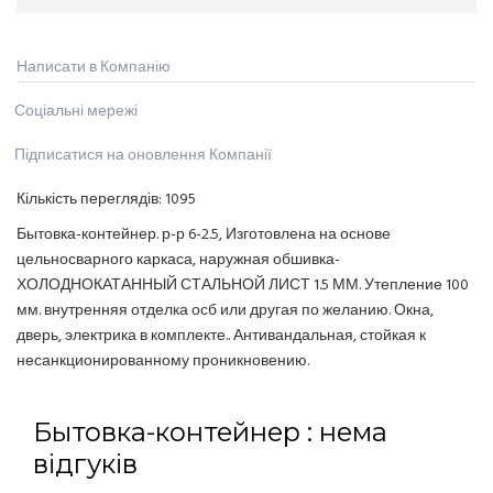
Написати в Компанію
Соціальні мережі
Підписатися на оновлення Компанії
Кількість переглядів:
1095
Бытовка-контейнер. р-р 6-2.5, Изготовлена на основе
цельносварного каркаса, наружная обшивка-
ХОЛОДНОКАТАННЫЙ СТАЛЬНОЙ ЛИСТ 1.5 ММ. Утепление 100
мм. внутренняя отделка осб или другая по желанию. Окна,
дверь, электрика в комплекте.. Антивандальная, стойкая к
несанкционированному проникновению.
Бытовка-контейнер : нема
відгуків