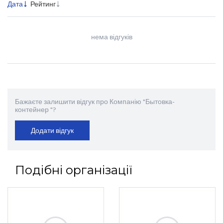
Дата
Рейтинг
нема відгуків
Бажаєте залишити відгук про Компанію "Бытовка-
контейнер "?
Додати відгук
Подібні організації