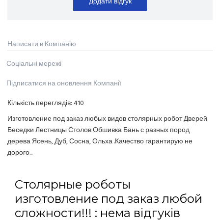
Додати відгук
Написати в Компанію
Соціальні мережі
Підписатися на оновлення Компанії
Кількість переглядів:
410
Изготовление под заказ любых видов столярных робот Дверей
Беседки Лестницы Столов Обшивка Бань с разных пород
дерева Ясень, Дуб, Сосна, Ольха .Качество гарантирую не
дорого...
Столярные роботы
изготовление под заказ любой
сложности!!! : нема відгуків