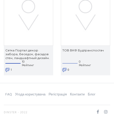
Сетка Портал декор
ТОВ ВКФ Будтранспостач
забора, беседок, фасадов
стен, ландшафтный дизайн.
10
0
Рейтинг
Рейтинг
1
0
FAQ
Угода користувача
Регістрація
Контакти
Блог
DINSTER - 2022