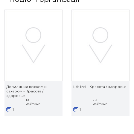
Депиляция воском и
Life Mel - Красота / здоровье
сахаром - Красота /
здоровье
10
2.3
Рейтинг
Рейтинг
1
1