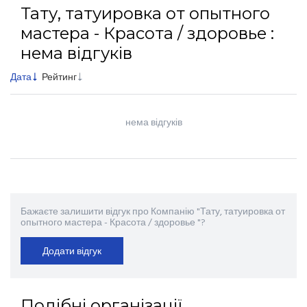
Тату, татуировка от опытного
мастера - Красота / здоровье :
нема відгуків
Дата
Рейтинг
нема відгуків
Бажаєте залишити відгук про Компанію "Тату, татуировка от
опытного мастера - Красота / здоровье "?
Додати відгук
Подібні організації