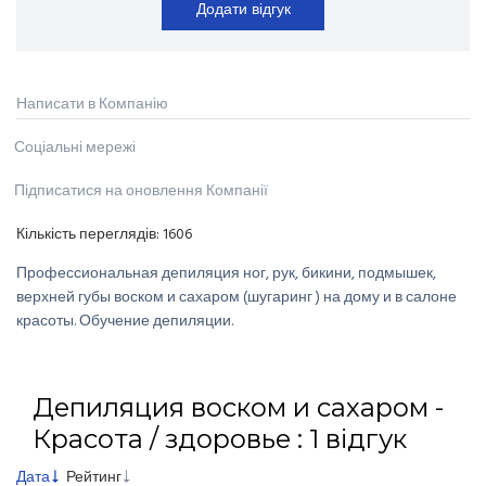
Додати відгук
Написати в Компанію
Соціальні мережі
Підписатися на оновлення Компанії
Кількість переглядів:
1606
Профессиональная депиляция ног, рук, бикини, подмышек,
верхней губы воском и сахаром (шугаринг ) на дому и в салоне
красоты. Обучение депиляции.
Депиляция воском и сахаром -
Красота / здоровье : 1 відгук
Дата
Рейтинг