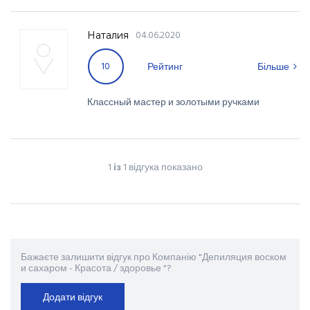
04.06.2020
Наталия
10
Рейтинг
Більше
Классный мастер и золотыми ручками
1
із
1 відгука показано
Бажаєте залишити відгук про Компанію "Депиляция воском
и сахаром - Красота / здоровье "?
Додати відгук