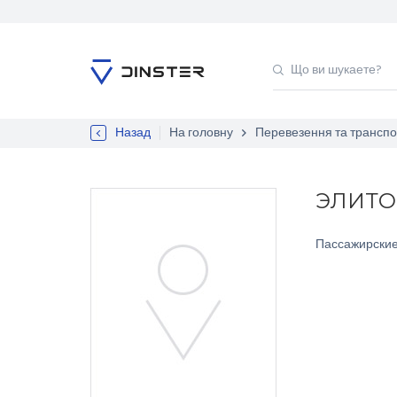
Назад
На головну
Перевезення та транспо
ЭЛИТО
Пассажирские