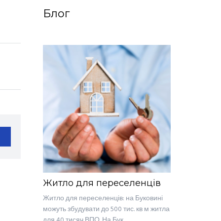
Блог
Житло для переселенців
Житло для переселенців: на Буковині
можуть збудувати до 500 тис. кв м житла
для 40 тисяч ВПО. На Бук...