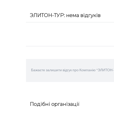
ЭЛИТОН-ТУР: нема відгуків
Бажаєте залишити відгук про Компанію "ЭЛИТОН
Подібні організації