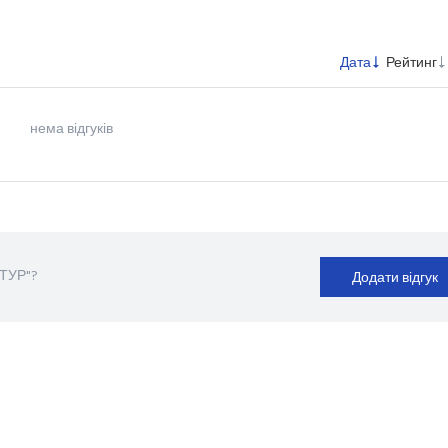
Дата
Рейтинг
нема відгуків
-ТУР"?
Додати відгук