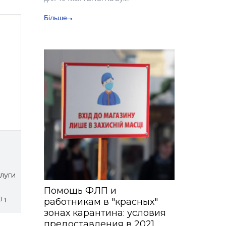
Більше
слуги
Помощь ФЛП и
1
работникам в "красных"
зонах карантина: условия
предоставления в 2021