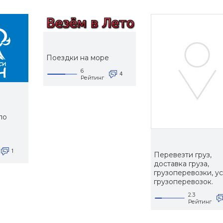
Поездки на море
6
4
Рейтинг
по
и
1
Перевезти груз,
доставка груза,
грузоперевозки, у
грузоперевозок.
2.3
Рейтинг