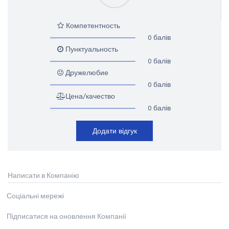
Компетентность
0 балів
Пунктуальность
0 балів
Дружелюбие
0 балів
Цена/качество
0 балів
Додати відгук
Написати в Компанію
Соціальні мережі
Підписатися на оновлення Компанії