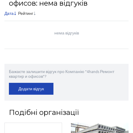
офисов: нема відгуків
Дата
Рейтинг
нема відгуків
Бажаєте залишити відгук про Компанію "4hands Ремонт
квартир и офисов"?
Додати відгук
Подібні організації