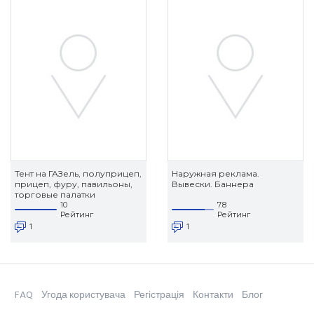
Тент на ГАЗель, полуприцеп,
Наружная реклама.
прицеп, фуру, павильоны,
Вывески. Баннера
торговые палатки
10
7.8
Рейтинг
Рейтинг
1
1
FAQ
Угода користувача
Регістрація
Контакти
Блог