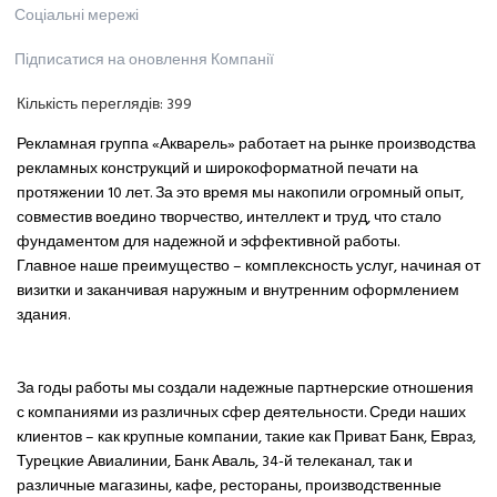
Соціальні мережі
Підписатися на оновлення Компанії
Кількість переглядів:
399
Рекламная группа «Акварель» работает на рынке производства
рекламных конструкций и широкоформатной печати на
протяжении 10 лет. За это время мы накопили огромный опыт,
совместив воедино творчество, интеллект и труд, что стало
фундаментом для надежной и эффективной работы.
Главное наше преимущество – комплексность услуг, начиная от
визитки и заканчивая наружным и внутренним оформлением
здания.
За годы работы мы создали надежные партнерские отношения
с компаниями из различных сфер деятельности. Среди наших
клиентов – как крупные компании, такие как Приват Банк, Евраз,
Турецкие Авиалинии, Банк Аваль, 34-й телеканал, так и
различные магазины, кафе, рестораны, производственные