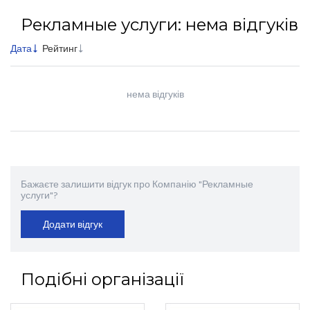
Рекламные услуги: нема відгуків
Дата
Рейтинг
нема відгуків
Бажаєте залишити відгук про Компанію "Рекламные
услуги"?
Додати відгук
Подібні організації