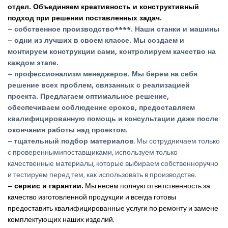
отдел.
Объединяем креативность и конструктивный
подход при решении поставленных задач.
– собственное производство****.
Наши станки и машины
– одни из лучших в своем классе. Мы создаем и
монтируем конструкции сами, контролируем качество на
каждом этапе.
– профессионализм менеджеров.
Мы берем на себя
решение всех проблем, связанных с реализацией
проекта. Предлагаем оптимальное решение,
обеспечиваем соблюдение сроков, предоставляем
квалифицированную помощь и консультации даже после
окончания работы над проектом.
–
тщательный подбор материалов
. Мы сотрудничаем только
с провереннымипоставщиками, используем только
качественные материалы, которые выбираем собственноручно
и тестируем перед тем, как использовать в производстве.
– сервис и гарантии.
Мы несем полную ответственность за
качество изготовленной продукции и всегда готовы
предоставить квалифицированные услуги по ремонту и замене
комплектующих наших изделий.