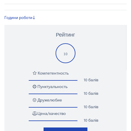
Години роботи
Рейтинг
10
Компетентность
10 балів
Пунктуальность
10 балів
Дружелюбие
10 балів
Цена/качество
10 балів