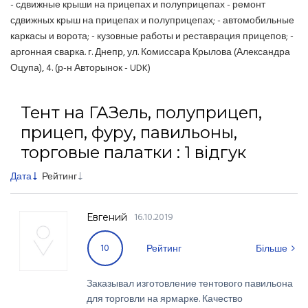
- сдвижные крыши на прицепах и полуприцепах - ремонт
сдвижных крыш на прицепах и полуприцепах; - автомобильные
каркасы и ворота; - кузовные работы и реставрация прицепов; -
аргонная сварка. г. Днепр, ул. Комиссара Крылова (Александра
Оцупа), 4. (р-н Авторынок - UDK)
Тент на ГАЗель, полуприцеп,
прицеп, фуру, павильоны,
торговые палатки : 1 відгук
Дата
Рейтинг
16.10.2019
Евгений
10
Рейтинг
Більше
Заказывал изготовление тентового павильона
для торговли на ярмарке. Качество