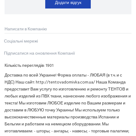
Додати відгук
Написати в Компанію
Соціальні мережі
Підписатися на оновлення Компанії
Кількість переглядів:
1901
Доставка по всей Украине! Форма оплаты - ЛЮБАЯ (в т.ч. и с
НДС) Наш сайт: http://tentovadomivka.com.ua/ Наша Команда
предоставит Вам услугу по изготовлению и ремонту ТЕНТОВ и
любых изделий из ПВХ ткани, нанесение любого изображения и
текста! Мы изготовим ЛЮБОЕ изделие по Вашим размерам и
доставим в ЛЮБУЮ точку Украины! Мы используем только
высококачественные материалы производства Испании и
Бельгии и работаем на немецком оборудовании. Мы
иготавливаем: - шторы; - ангары; - навесы; - торговые палатики;