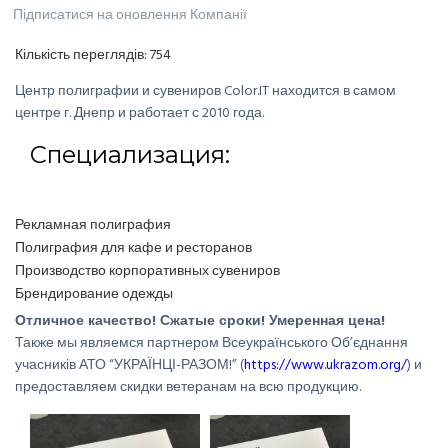
Підписатися на оновлення Компанії
Кількість переглядів:
754
Центр полиграфии и сувениров Color.IT находится в самом
центре г. Днепр и работает с 2010 года.
Специализация:
Рекламная полиграфия
Полиграфия для кафе и ресторанов
Производство корпоративных сувениров
Брендирование одежды
Отличное качество! Сжатые сроки! Умеренная цена!
Также мы являемся партнером Всеукраїнського Об’єднання
учасників АТО “УКРАЇНЦІ-РАЗОМ!” (
https://www.ukrazom.org/
) и
предоставляем скидки ветеранам на всю продукцию.