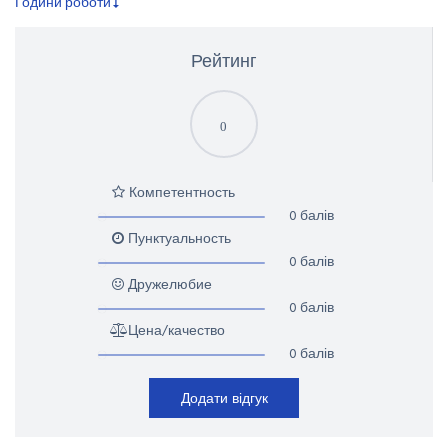
Години роботи
Рейтинг
0
Компетентность
0 балів
Пунктуальность
0 балів
Дружелюбие
0 балів
Цена/качество
0 балів
Додати відгук