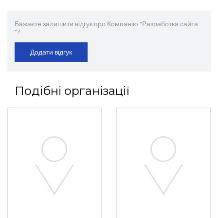
Бажаєте залишити відгук про Компанію "Разработка сайта
"?
Додати відгук
Подібні організації