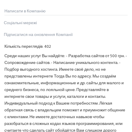
Написати в Компанію
Соціальні мережі
Підписатися на оновлення Компанії
Кількість переглядів:
402
Среди наших услуг Вы найдёте: - Разработка сайтов от 500 грн. -
Сопровождение сайтов. - Написание уникального контента. -
Подбор выгодного хостинга. Имеете своё дело, но не
представлены интернете Тогда Вы по адресу. Мы создаём
ознакомительные, информационные и др. сайты для малого и
среднего бизнеса, по лояльной цене. Представляйте в
интернете свои товары и услуги, каталоги и контакты.
Индивидуальный подход к Вашем потребностям. Лёгкая
обратная связь с владельцем поможет и приумножит общение
с клиентами. Не имеете достаточных навыков чтобы
разобраться в сложных кодах языков программирования, или
считаете что сделать сайт обойдётся Вам слишком дорого