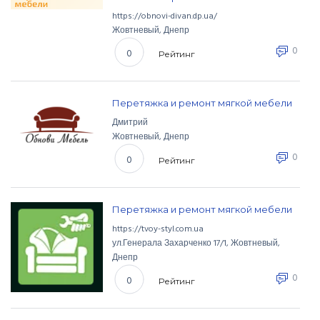
https://obnovi-divan.dp.ua/
Жовтневый
,
Днепр
0
0
Рейтинг
Перетяжка и ремонт мягкой мебели
Дмитрий
Жовтневый
,
Днепр
0
0
Рейтинг
Перетяжка и ремонт мягкой мебели
https://tvoy-styl.com.ua
ул.Генерала Захарченко
17/1
,
Жовтневый
,
Днепр
0
0
Рейтинг