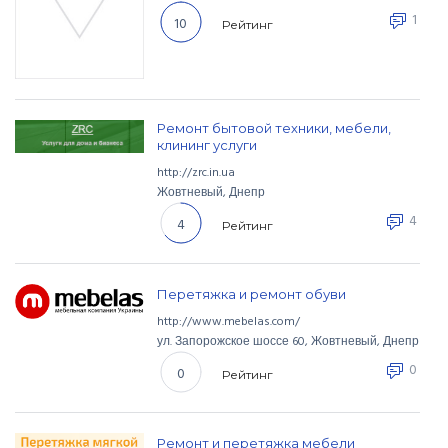
1
10
Рейтинг
Ремонт бытовой техники, мебели,
клининг услуги
http://zrc.in.ua
Жовтневый
,
Днепр
4
4
Рейтинг
Перетяжка и ремонт обуви
http://www.mebelas.com/
ул. Запорожское шоссе
60
,
Жовтневый
,
Днепр
0
0
Рейтинг
Ремонт и перетяжка мебели