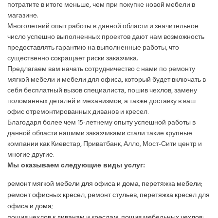
потратите в итоге меньше, чем при покупке новой мебели в
магазине.
Многолетний опыт работы в данной области и значительное
число успешно выполненных проектов дают нам возможность
предоставлять гарантию на выполненные работы, что
существенно сокращает риски заказчика.
Предлагаем вам начать сотрудничество с нами по ремонту
мягкой мебели и мебели для офиса, который будет включать в
себя бесплатный вызов специалиста, пошив чехлов, замену
поломанных деталей и механизмов, а также доставку в ваш
офис отремонтированных диванов и кресел.
Благодаря более чем 15-летнему опыту успешной работы в
данной области нашими заказчиками стали такие крупные
компании как Киевстар, Приватбанк, Алло, Мост-Сити центр и
многие другие.
Мы оказываем следующие виды услуг:
ремонт мягкой мебели для офиса и дома, перетяжка мебели;
ремонт офисных кресел, ремонт стульев, перетяжка кресел для
офиса и дома;
пошив чехлов к диванам и креслам, пошив мебельных чехлов;