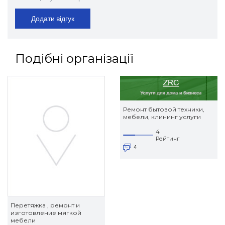
Додати відгук
Подібні організації
Ремонт бытовой техники,
мебели, клининг услуги
4
Рейтинг
4
Перетяжка , ремонт и
изготовление мягкой
мебели