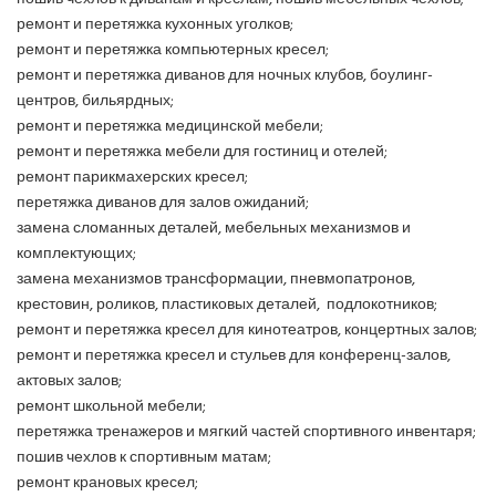
ремонт и перетяжка кухонных уголков;
ремонт и перетяжка компьютерных кресел;
ремонт и перетяжка диванов для ночных клубов, боулинг-
центров, бильярдных;
ремонт и перетяжка медицинской мебели;
ремонт и перетяжка мебели для гостиниц и отелей;
ремонт парикмахерских кресел;
перетяжка диванов для залов ожиданий;
замена сломанных деталей, мебельных механизмов и
комплектующих;
замена механизмов трансформации, пневмопатронов,
крестовин, роликов, пластиковых деталей, подлокотников;
ремонт и перетяжка кресел для кинотеатров, концертных залов;
ремонт и перетяжка кресел и стульев для конференц-залов,
актовых залов;
ремонт школьной мебели;
перетяжка тренажеров и мягкий частей спортивного инвентаря;
пошив чехлов к спортивным матам;
ремонт крановых кресел;