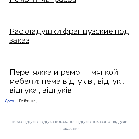
Раскладушки французские под
заказ
Перетяжка и ремонт мягкой
мебели: нема відгуків , відгук ,
відгука , відгуків
Дата
Рейтинг
нема відгуків , відгука показано , відгуків показано , відгуків
показано