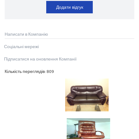
Додати відгук
Написати в Компанію
Соціальні мережі
Підписатися на оновлення Компанії
Кількість переглядів:
809