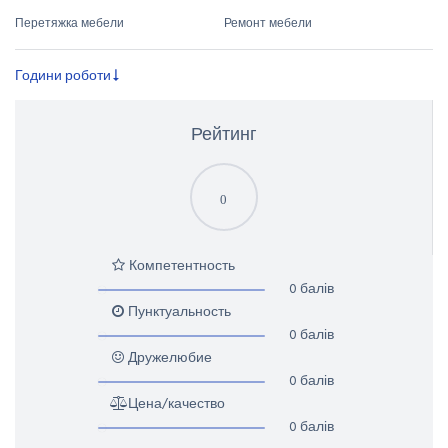
Перетяжка мебели
Ремонт мебели
Години роботи
Рейтинг
0
Компетентность
0 балів
Пунктуальность
0 балів
Дружелюбие
0 балів
Цена/качество
0 балів