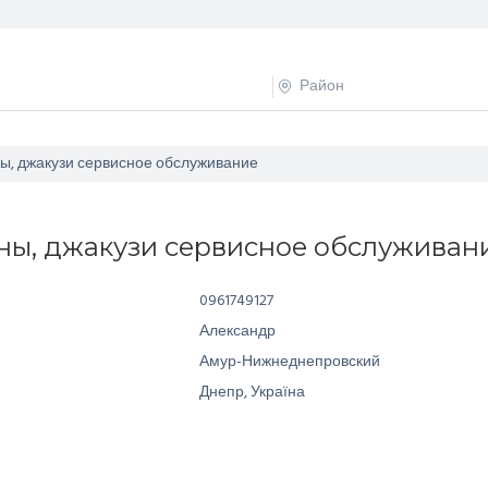
ы, джакузи сервисное обслуживание
ны, джакузи сервисное обслуживан
0961749127
Александр
Амур-Нижнеднепровский
Днепр, Україна