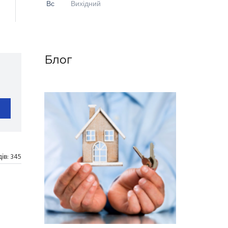
Вс
Вихідний
Блог
дів:
345