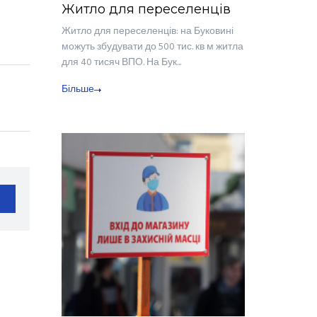
Житло для переселенців
Житло для переселенців: на Буковині
можуть збудувати до 500 тис. кв м житла
для 40 тисяч ВПО. На Бук...
Більше