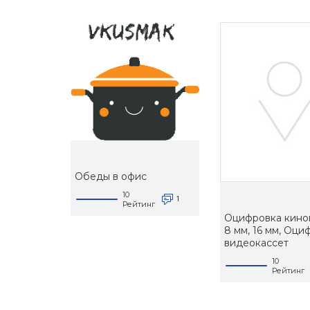
Обеды в офис
10
1
Рейтинг
Оцифровка кино
8 мм, 16 мм, Оци
видеокассет
10
Рейтинг