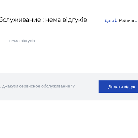
служивание : нема відгуків
Дата
Рейтинг
нема відгуків
, джакузи сервисное обслуживание "?
Додати відгук