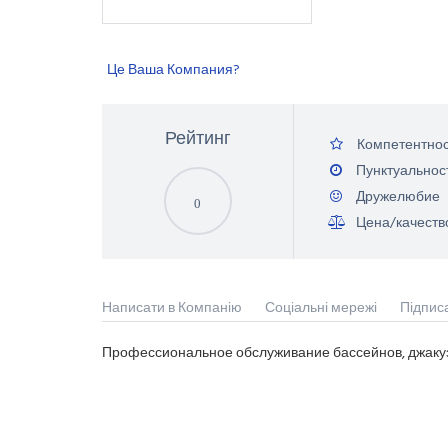
Це Ваша Компания?
Рейтинг
Компетентнос
Пунктуальнос
Дружелюбие
0
Цена/качеств
Написати в Компанію
Соціальні мережі
Підпис
Профессиональное обслуживание бассейнов, джакуз