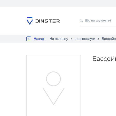
Назад
На головну
Інші послуги
Бассейн
Бассей