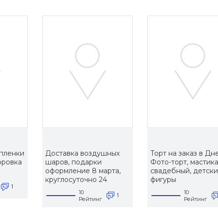
пленки
Доставка воздушных
Торт на заказ в Дн
фровка
шаров, подарки
Фото-торт, мастика
оформление 8 марта,
свадебный, детски
круглосуточно 24
фигуры
1
10
10
1
Рейтинг
Рейтинг