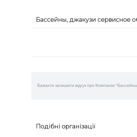
Бассейны, джакузи сервисное об
Бажаєте залишити відгук про Компанію "Бассейны
Подібні організації