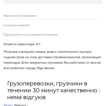
Написати в Компанію
Соціальні мережі
Підписатися на оновлення Компанії
Кількість переглядів:
421
Погрузка и выгрузка товара, вывоз строительного мусора,
подъём груза на этаж, доставка стройматериалов, организация
переездов. Штат аккуратных грузчиков. Мы работаем 24 часа во
всех районах города. Жду звонка.
Грузоперевозки, грузчики в
течении 30 минут качественно :
нема відгуків
Дата
Рейтинг