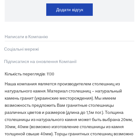
Додати відгук
Написати в Компанію
Соціальні мережі
Підписатися на оновлення Компанії
Кількість переглядів:
1130
Наша компания является производителем столешниц из
натурального камня. Материал столешниц – натуральный
камень гранит (украинские месторождения). Мы имеем
возможность предложить Вам гранитные столешницы
различных цветов и размеров (длина до 1,5м пог.). Толщина
столешницы из натурального камня может быть выбрана 20мм,
30мм, 40мм (возможно изготовление столешницы из камня
толщиной свыше 40мм). Торцы гранитных столешниц возможно