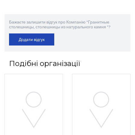
Бажаєте залишити відгук про Компанію "Гранитные
столешницы, столешницы из натурального камня "?
Додати відгук
Подібні організації