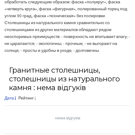
обработать следующим образом: фаска «полукруг», фаска
«четверть круга», фаска «фигурная», полированный торец под
углом 90 град., фаска «техническая» без полировки.
Столешницы из натурального камня сравнительно со
столешницами из других материалов обладают рядом
неоспоримых преимуществ: - поверхность не впитывает влагу; -
не царапаются; - экологичны; - прочные; - не выгорают на
солнце; - просты и удобны в уходе; - долговечны.
Гранитные столешницы,
столешницы из натурального
камня : нема відгуків
Дата
Рейтинг
нема відгуків