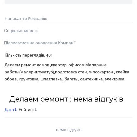
Написати в Компанію
Соціальні мережі
Підписатися на оновлення Компанії
Кількість переглядів:
401
Делаем ремонт домов ,квартир, офисов. Малярные
работы(маляр-штукатур),подготовка стен, гипсокартон , клейка
обоев , грунтовка, шпатлевка, ,багеты, сантехника, электрика .
Делаем ремонт : нема відгуків
Дата
Рейтинг
нема відгуків