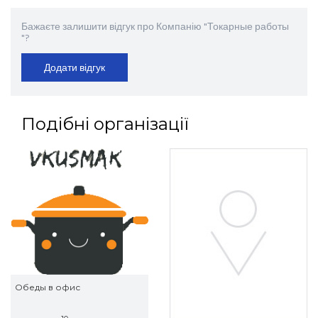
Бажаєте залишити відгук про Компанію "Токарные работы
"?
Додати відгук
Подібні організації
Обеды в офис