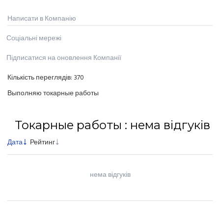
Написати в Компанію
Соціальні мережі
Підписатися на оновлення Компанії
Кількість переглядів:
370
Выполняю токарные работы
Токарные работы : нема відгуків
Дата
Рейтинг
нема відгуків