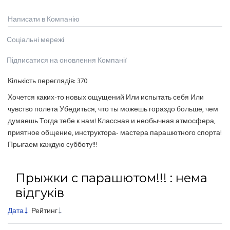
Написати в Компанію
Соціальні мережі
Підписатися на оновлення Компанії
Кількість переглядів:
370
Хочется каких-то новых ощущений Или испытать себя Или
чувство полета Убедиться, что ты можешь гораздо больше, чем
думаешь Тогда тебе к нам! Классная и необычная атмосфера,
приятное общение, инструктора- мастера парашютного спорта!
Прыгаем каждую субботу!!!
Прыжки с парашютом!!! : нема
відгуків
Дата
Рейтинг