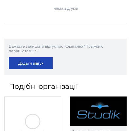
нема відгуків
Бажаєте залишити відгук про Компанію "Прыжки с
парашютом!!! "?
Додати відгук
Подібні організації