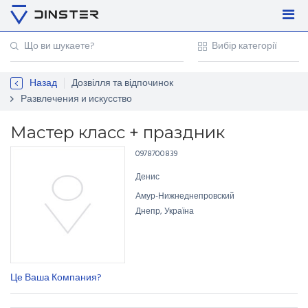
Увійти
Регістрація
Назад
Дозвілля та відпочинок
Контакти
Развлечения и искусство
Для підприємців
Маcтер класс + праздник
0978700839
Денис
Амур-Нижнеднепровский
Днепр, Україна
Це Ваша Компания?