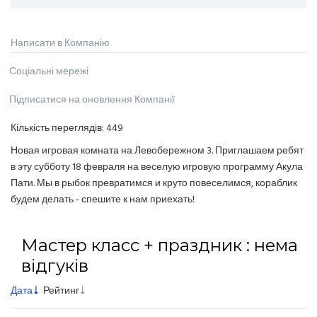
Написати в Компанію
Соціальні мережі
Підписатися на оновлення Компанії
Кількість переглядів:
449
Новая игровая комната на Левобережном 3. Приглашаем ребят
в эту субботу 18 февраля на веселую игровую программу Акула
Пати. Мы в рыбок превратимся и круто повеселимся, кораблик
будем делать - спешите к нам приехать!
Маcтер класс + праздник : нема
відгуків
Дата
Рейтинг