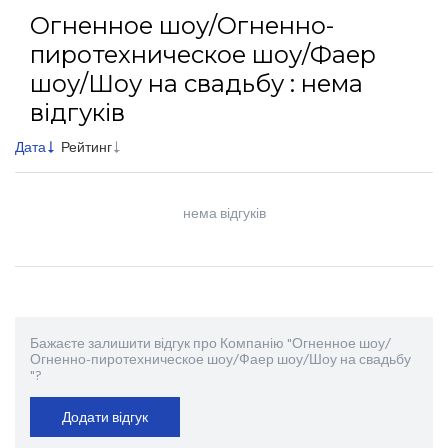
Огненное шоу/Огненно-
пиротехническое шоу/Фаер
шоу/Шоу на свадьбу : нема
відгуків
Дата
Рейтинг
нема відгуків
Бажаєте залишити відгук про Компанію "Огненное шоу/
Огненно-пиротехническое шоу/Фаер шоу/Шоу на свадьбу
"?
Додати відгук