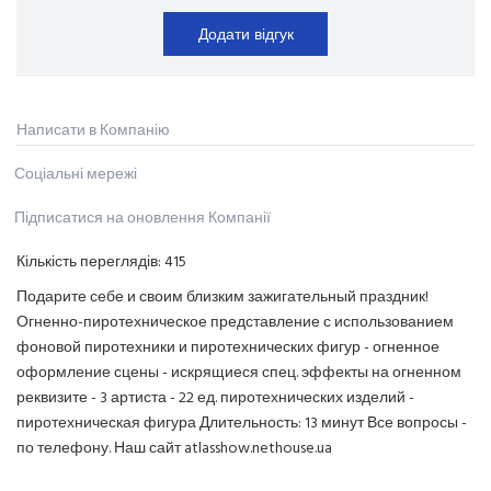
Додати відгук
Написати в Компанію
Соціальні мережі
Підписатися на оновлення Компанії
Кількість переглядів:
415
Подарите себе и своим близким зажигательный праздник!
Огненно-пиротехническое представление с использованием
фоновой пиротехники и пиротехнических фигур - огненное
оформление сцены - искрящиеся спец. эффекты на огненном
реквизите - 3 артиста - 22 ед. пиротехнических изделий -
пиротехническая фигура Длительность: 13 минут Все вопросы -
по телефону. Наш сайт atlasshow.nethouse.ua