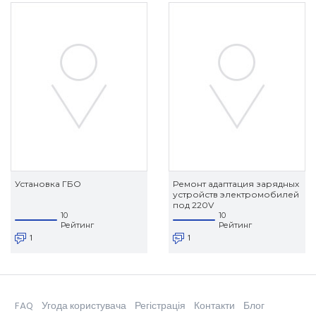
Установка ГБО
Ремонт адаптация зарядных
устройств электромобилей
под 220V
10
10
Рейтинг
Рейтинг
1
1
FAQ
Угода користувача
Регістрація
Контакти
Блог