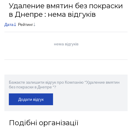
Удаление вмятин без покраски
в Днепре : нема відгуків
Дата
Рейтинг
нема відгуків
Бажаєте залишити відгук про Компанію "Удаление вмятин
без покраски в Днепре "?
Додати відгук
Подібні організації