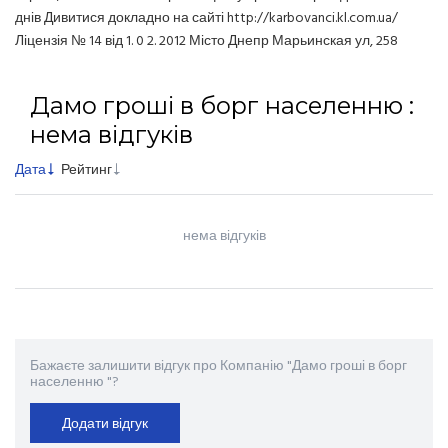
днів Дивитися докладно на сайті http://karbovanci.kl.com.ua/
Ліцензія № 14 від 1. 0 2. 2012 Місто Днепр Марьинская ул, 258
Дамо гроші в борг населенню :
нема відгуків
Дата
Рейтинг
нема відгуків
Бажаєте залишити відгук про Компанію "Дамо гроші в борг
населенню "?
Додати відгук