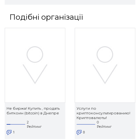
Подібні організації
Не биржа! Купить , продать
Услуги по
биткоин (bitcoin) в Днепре
криптоконсультированию!
Криптовалюты!
2
0
Рейтинг
Рейтинг
1
0