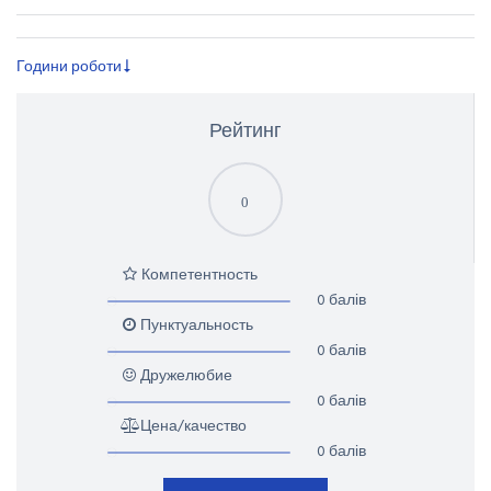
Години роботи
Рейтинг
0
Компетентность
0 балів
Пунктуальность
0 балів
Дружелюбие
0 балів
Цена/качество
0 балів