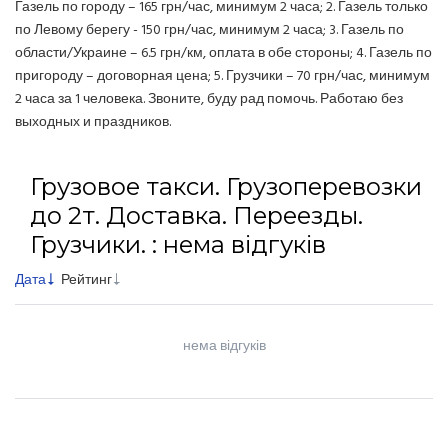
Газель по городу – 165 грн/час, минимум 2 часа; 2. Газель только
по Левому берегу - 150 грн/час, минимум 2 часа; 3. Газель по
области/Украине – 6.5 грн/км, оплата в обе стороны; 4. Газель по
пригороду – договорная цена; 5. Грузчики – 70 грн/час, минимум
2 часа за 1 человека. Звоните, буду рад помочь. Работаю без
выходных и праздников.
Грузовое такси. Грузоперевозки
до 2т. Доставка. Переезды.
Грузчики. : нема відгуків
Дата
Рейтинг
нема відгуків