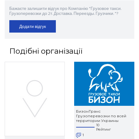
Бажаєте залишити відгук про Компанію "Грузовое такси.
Грузоперевозки до 2т. Доставка. Переезды. Грузчики. "?
Додати відгук
Подібні організації
БизонТранс
Грузоперевозки по всей
территории Украины
10
Рейтинг
1