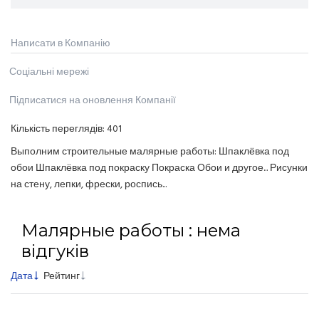
Написати в Компанію
Соціальні мережі
Підписатися на оновлення Компанії
Кількість переглядів:
401
Выполним строительные малярные работы: Шпаклёвка под
обои Шпаклёвка под покраску Покраска Обои и другое... Рисунки
на стену, лепки, фрески, роспись...
Малярные работы : нема
відгуків
Дата
Рейтинг