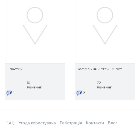
Пластик
Кафельщик стаж 10 лет
10
7.2
Рейтинг
Рейтинг
1
2
FAQ
Угода користувача
Регістрація
Контакти
Блог