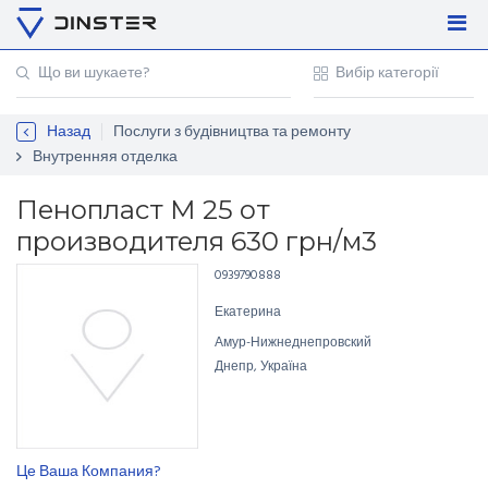
Увійти
Регістрація
Назад
Послуги з будівництва та ремонту
Контакти
Внутренняя отделка
Для підприємців
Пенопласт М 25 от
производителя 630 грн/м3
0939790888
Екатерина
Амур-Нижнеднепровский
Днепр, Україна
Це Ваша Компания?