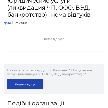
Юридические услуги
(ликвидация ЧП, ООО, ВЭД,
банкротство) : нема відгуків
Дата
Рейтинг
нема відгуків
Бажаєте залишити відгук про Компанію "Юридические
услуги (ликвидация ЧП, ООО, ВЭД, банкротство) "?
Додати відгук
Подібні організації