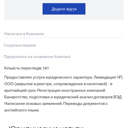
Додати відгук
Написати в Компанію
Соціальні мережі
Підписатися на оновлення Компанії
Кількість переглядів:
581
Предоставляю услуги юридического характера: Ликвидация ЧП,
ООО (закрытие в реестре, сопровождение в налоговой) - в
кратчайший срок. Регистрация иностранных компаний.
Банкротство, подготовка и юридический анализ договоров ВЭД.
Написание исковых заявлений. Переводы документов с
английского языка.