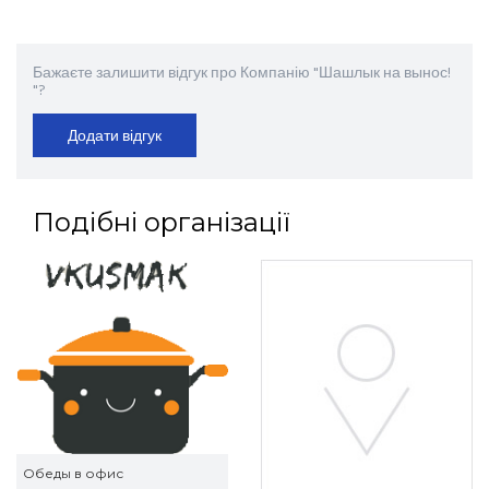
Бажаєте залишити відгук про Компанію "Шашлык на вынос!
"?
Додати відгук
Подібні організації
Обеды в офис