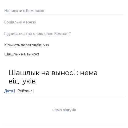
Написати в Компанію
Соціальні мережі
Підписатися на оновлення Компанії
Кількість переглядів:
539
Шашлык на вынос!
Шашлык на вынос! : нема
відгуків
Дата
Рейтинг
нема відгуків