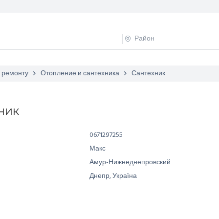
а ремонту
Отопление и сантехника
Сантехник
ник
0671297255
Макс
Амур-Нижнеднепровский
Днепр, Україна