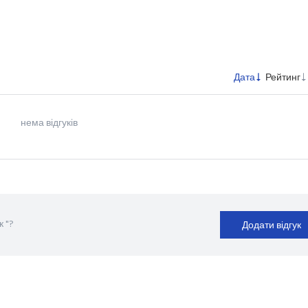
Дата
Рейтинг
нема відгуків
 "?
Додати відгук