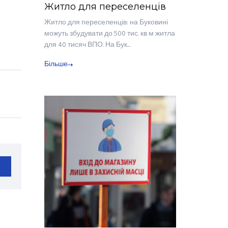
Житло для переселенців
Житло для переселенців: на Буковині
можуть збудувати до 500 тис. кв м житла
для 40 тисяч ВПО. На Бук...
Більше