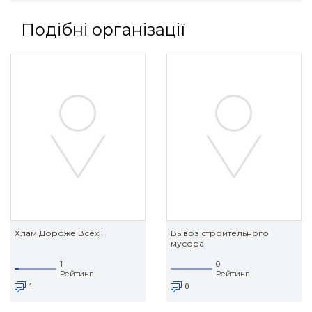
Подібні організації
Хлам Дороже Всех!!
Вывоз строительного
мусора
1
0
Рейтинг
Рейтинг
1
0