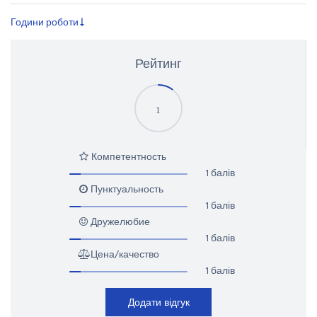
Години роботи
Рейтинг
1
Компетентность
1 балів
Пунктуальность
1 балів
Дружелюбие
1 балів
Цена/качество
1 балів
Додати відгук