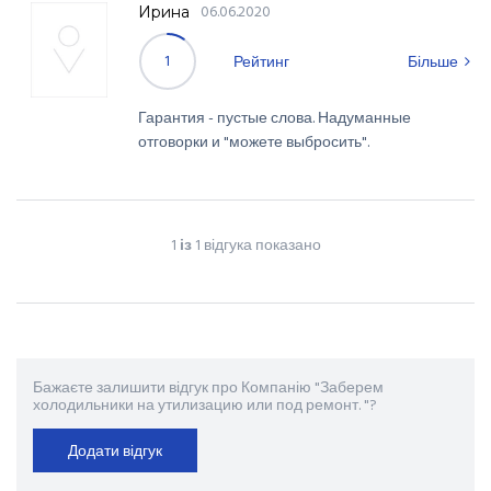
06.06.2020
Ирина
1
Рейтинг
Більше
Гарантия - пустые слова. Надуманные
отговорки и "можете выбросить".
1
із
1 відгука показано
Бажаєте залишити відгук про Компанію "Заберем
холодильники на утилизацию или под ремонт. "?
Додати відгук