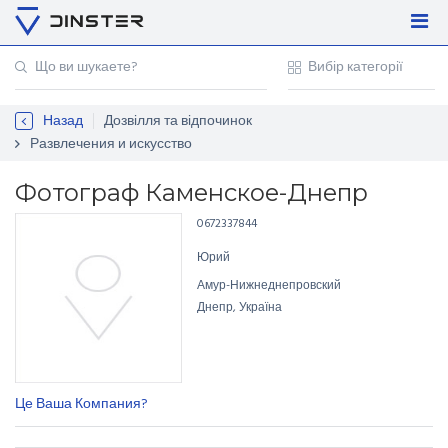
Увійти
Регістрація
Назад
Дозвілля та відпочинок
Контакти
Развлечения и искусство
Для підприємців
Фотограф Каменское-Днепр
0672337844
Юрий
Амур-Нижнеднепровский
Днепр, Україна
Це Ваша Компания?