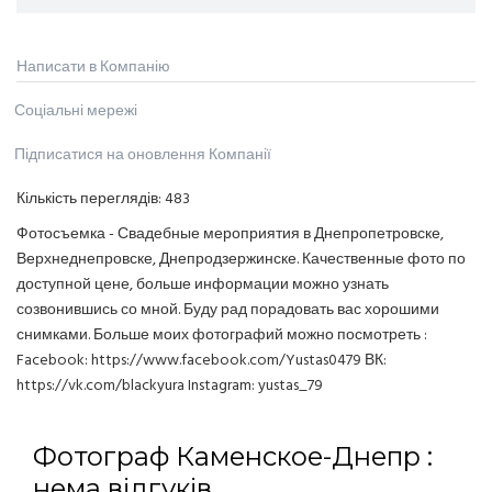
Написати в Компанію
Соціальні мережі
Підписатися на оновлення Компанії
Кількість переглядів:
483
Фотосъемка - Свадебные мероприятия в Днепропетровске,
Верхнеднепровске, Днепродзержинске. Качественные фото по
доступной цене, больше информации можно узнать
созвонившись со мной. Буду рад порадовать вас хорошими
снимками. Больше моих фотографий можно посмотреть :
Facebook: https://www.facebook.com/Yustas0479 ВК:
https://vk.com/blackyura Instagram: yustas_79
Фотограф Каменское-Днепр :
нема відгуків