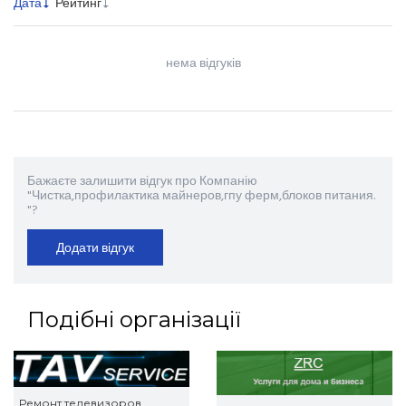
Дата
Рейтинг
нема відгуків
Бажаєте залишити відгук про Компанію
"Чистка,профилактика майнеров,гпу ферм,блоков питания.
"?
Додати відгук
Подібні організації
Ремонт телевизоров,