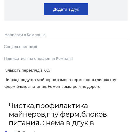
Додати відгук
Написати в Компанію
Соціальні мережі
Підписатися на оновлення Компанії
Кількість переглядів:
665
Чистка,продувка майнеров,замена термо пасты,чистка гпу
ферм,блоков питания. Ремонт. Быстро и не дорого.
Чистка,профилактика
майнеров,гпу ферм,блоков
питания. : нема відгуків