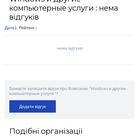
компьютерные услуги : нема
відгуків
Дата
Рейтинг
нема відгуків
Бажаєте залишити відгук про Компанію "Windows и другие
компьютерные услуги "?
Додати відгук
Подібні організації