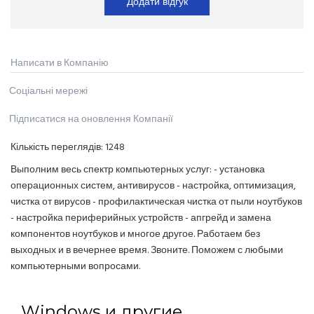
Додати відгук
Написати в Компанію
Соціальні мережі
Підписатися на оновлення Компанії
Кількість переглядів:
1248
Выполним весь спектр компьютерных услуг: - установка
операционных систем, антивирусов - настройка, оптимизация,
чистка от вирусов - профилактическая чистка от пыли ноутбуков
- настройка периферийных устройств - апгрейд и замена
компонентов ноутбуков и многое другое. Работаем без
выходных и в вечернее время. Звоните. Поможем с любыми
компьютерными вопросами.
Windows и другие