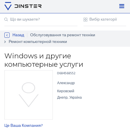
Увійти
Регістрація
Назад
Обслуговування та ремонт техніки
Контакти
Ремонт компьютерной техники
Для підприємців
Windows и другие
компьютерные услуги
0684568552
Александр
Кировский
Днепр, Україна
Це Ваша Компания?