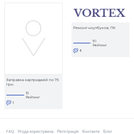
Ремонт ноутбуков, ПК
9.1
Рейтинг
4
Заправка картриджей по 75
грн.
10
Рейтинг
1
FAQ
Угода користувача
Регістрація
Контакти
Блог