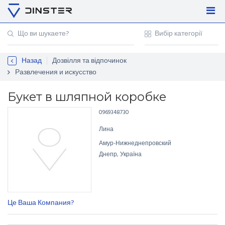
Увійти
Регістрація
Назад
Дозвілля та відпочинок
Контакти
Развлечения и искусство
Для підприємців
Букет в шляпной коробке
0969348730
Лина
Амур-Нижнеднепровский
Днепр, Україна
Це Ваша Компания?