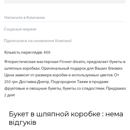
Написати в Компанію
Соціальні мережі
Підписатися на оновлення Компанії
Кількість переглядів:
400
Флористическая мастерская Flower dreams, предлагает букеты в
шляпных коробках. Оригинальный подарок для Ваших близких.
Цена зависит от размера коробки и используемых цветов. От
250 грн. Доставка:Днепр, Подгородное Также в продаже
фруктовые и овощные букеты, букеты со сладостями. Предзаказ
2 дня!
Букет в шляпной коробке : нема
відгуків