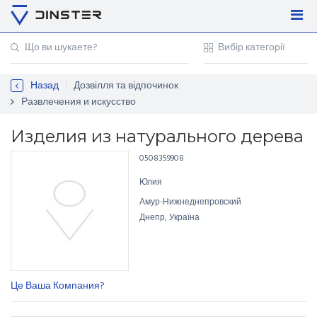
Увійти
Регістрація
Назад
Дозвілля та відпочинок
Контакти
Развлечения и искусство
Для підприємців
Изделия из натурального дерева
0508359908
Юлия
Амур-Нижнеднепровский
Днепр, Україна
Це Ваша Компания?