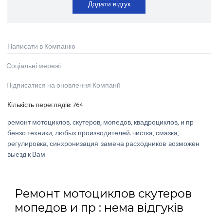
Додати відгук
Написати в Компанію
Соціальні мережі
Підписатися на оновлення Компанії
Кількість переглядів:
764
ремонт мотоциклов, скутеров, мопедов, квадроциклов, и пр
бензо техники, любых производителей. чистка, смазка,
регулировка, синхронизация. замена расходников .возможен
выезд к Вам
Ремонт мотоциклов скутеров
мопедов и пр : нема відгуків