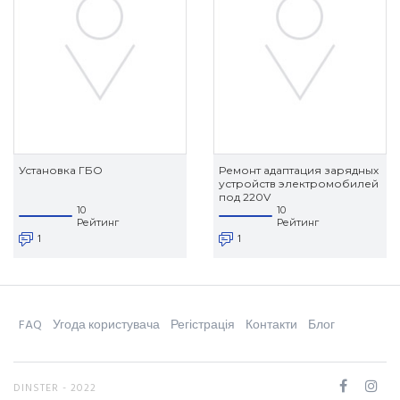
Установка ГБО
Ремонт адаптация зарядных
устройств электромобилей
под 220V
10
10
Рейтинг
Рейтинг
1
1
FAQ
Угода користувача
Регістрація
Контакти
Блог
DINSTER - 2022