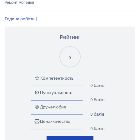
Ремонт мопедов
Години роботи
Рейтинг
0
Компетентность
0 балів
Пунктуальность
0 балів
Дружелюбие
0 балів
Цена/качество
0 балів