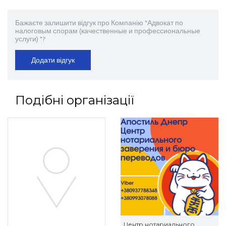
Бажаєте залишити відгук про Компанію "Адвокат по
налоговым спорам (качественные и профессиональные
услуги) "?
Додати відгук
Подібні організації
Центр нотариального