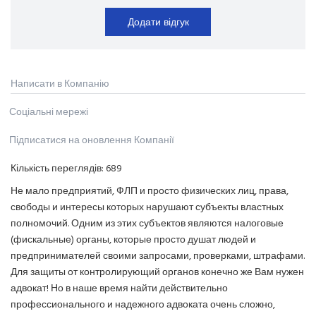
Додати відгук
Написати в Компанію
Соціальні мережі
Підписатися на оновлення Компанії
Кількість переглядів:
689
Не мало предприятий, ФЛП и просто физических лиц, права,
свободы и интересы которых нарушают субъекты властных
полномочий. Одним из этих субъектов являются налоговые
(фискальные) органы, которые просто душат людей и
предпринимателей своими запросами, проверками, штрафами.
Для защиты от контролирующий органов конечно же Вам нужен
адвокат! Но в наше время найти действительно
профессионального и надежного адвоката очень сложно,