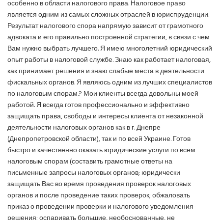
особенно в области налогового права. Налоговое право
является одним из самых сложных отраслей в юриспруденции.
Результат налогового спора напрямую зависит от грамотного
адвоката и его правильно построенной стратегии, в связи с чем
Вам нужно выбрать лучшего. Я имею многолетний юридический
опыт работы в налоговой службе. Знаю как работает налоговая,
как принимает решения и знаю слабые места в деятельности
фискальных органов. Я являюсь одним из лучших специалистов
по налоговым спорам.? Мои клиенты всегда довольны моей
работой. Я всегда готов профессионально и эффективно
защищать права, свободы и интересы клиента от незаконной
деятельности налоговых органов как в г. Днепре
(Днепропетровской области), так и по всей Украине. Готов
быстро и качественно оказать юридические услуги по всем
налоговым спорам (составить грамотные ответы на
письменные запросы налоговых органов; юридически
защищать Вас во время проведения проверок налоговых
органов и после проведение таких проверок; обжаловать
приказ о проведении проверки и налогового уведомления-
решения; оспаривать большие, необоснованные, не