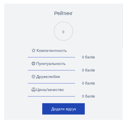
Рейтинг
0
Компетентность
0 балів
Пунктуальность
0 балів
Дружелюбие
0 балів
Цена/качество
0 балів
Додати відгук