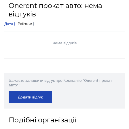
Onerent прокат авто: нема
відгуків
Дата
Рейтинг
нема відгуків
Бажаєте залишити відгук про Компанію "Onerent прокат
авто"?
Додати відгук
Подібні організації