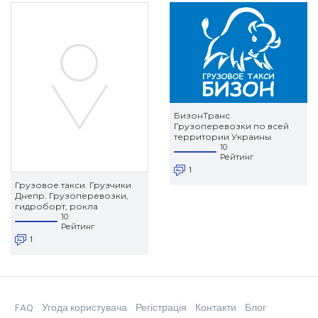
БизонТранс
Грузоперевозки по всей
территории Украины
10
Рейтинг
1
Грузовое такси. Грузчики
Днепр. Грузоперевозки,
гидроборт, рокла
10
Рейтинг
1
FAQ
Угода користувача
Регістрація
Контакти
Блог