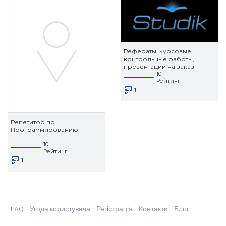
Рефераты, курсовые,
контрольные работы,
презентации на заказ
10
Рейтинг
1
Репетитор по
Программированию
10
Рейтинг
1
FAQ
Угода користувача
Регістрація
Контакти
Блог