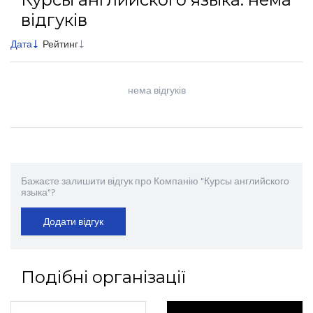
відгуків
Дата
Рейтинг
нема відгуків
Бажаєте залишити відгук про Компанію "Курсы английского
языка"?
Додати відгук
Подібні організації