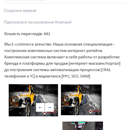
Соціальні мережі
Підписатися на оновлення Компанії
Кількість переглядів:
482
Мы E-commerce агенство. Наша основная специализация -
построение комплексных систем интернет-ритейла.
Комплексная система включает в себя работы от разработки
бренда и платформы для продаж [интернет-магазин/портал]
до построения системы автоматизации процессов [CRM,
телефония и 1C] и маркетинга [PPC, SEO, SMM]