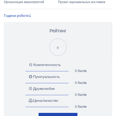
Организация мероприятий
Прокат карнавальных костюмов
Години роботи
Рейтинг
0
Компетентность
0 балів
Пунктуальность
0 балів
Дружелюбие
0 балів
Цена/качество
0 балів