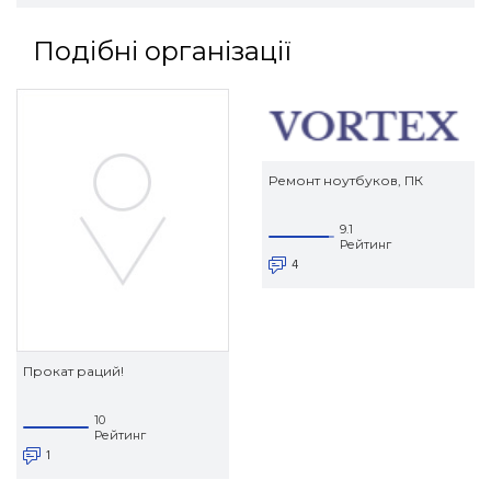
Подібні організації
Ремонт ноутбуков, ПК
9.1
Рейтинг
4
Прокат раций!
10
Рейтинг
1