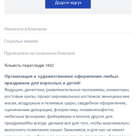
Додати відгук
Написати в Компанію
Соціальні мережі
Підписатися на оновлення Компанії
Кількість переглядів:
1462
Организация и художественное оформление любых
праздников для взрослых и детей!
Ведущие, дискотека, развлекательные программы, аниматоры,
ростовые куклы, прокат карнавальных костюмов, венецианские
маски, воздушные и гелиевые шары, свадебное оформление,
сценические декорации, флористика, пневмоконфетти,
небесные фонарики, фейерверки и многое другое для
праздника!Мы всегда делаем все для того, чтобы максимально
выполнить пожелания наших Заказчиков, и для нас не имеет