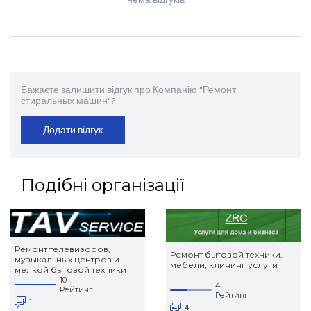
нема відгуків
Бажаєте залишити відгук про Компанію "Ремонт
стиральных машин"?
Додати відгук
Подібні організації
Ремонт телевизоров,
Ремонт бытовой техники,
музыкальных центров и
мебели, клининг услуги
мелкой бытовой техники
10
4
Рейтинг
Рейтинг
1
4