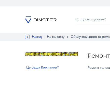
Назад
На головну
Обслуговування та ремо
Ремонт
Це Ваша Компания?
Ремонт телев