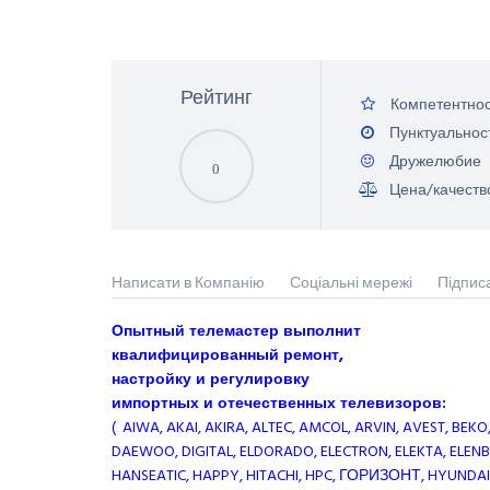
Рейтинг
Компетентнос
Пунктуальнос
Дружелюбие
0
Цена/качеств
Написати в Компанію
Соціальні мережі
Підпис
Опытный телемастер выполнит
квалифицированный ремонт,
настройку и регулировку
импортных и отечественных телевизоров:
( AIWA, AKAI, AKIRA, ALTEC, AMCOL, ARVIN, AVEST, BE
DAEWOO, DIGITAL, ELDORADO, ELECTRON, ELEKTA, ELENBER
HANSEATIC, HAPPY, HITACHI, HPC, ГОРИЗОНТ, HYUNDAI, 