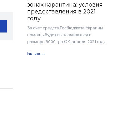
зонах карантина: условия
предоставления в 2021
году
За счет средств Госбюджета Украины
помощь будет выплачиваться в
размере 8000 грн С 9 апреля 2021 год...
Більше