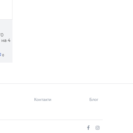
70
 на 4
0
Контакти
Блог