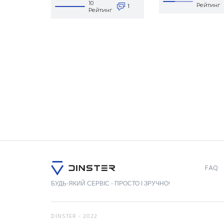
10
Рейтинг
1
Рейтинг
FAQ
БУДЬ-ЯКИЙ СЕРВІС - ПРОСТО І ЗРУЧНО!
DINSTER - 2022