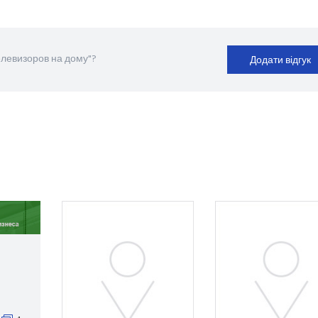
елевизоров на дому"?
Додати відгук